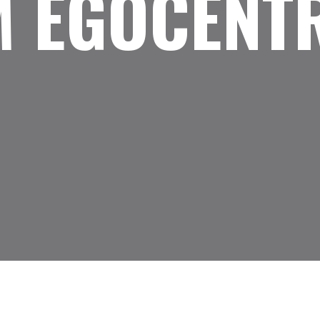
M EGOCÈNTR