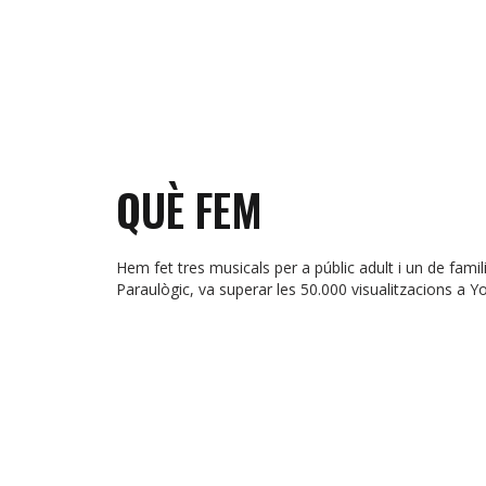
QUÈ FEM
Hem fet tres musicals per a públic adult i un de fami
Paraulògic, va superar les 50.000 visualitzacions a Y