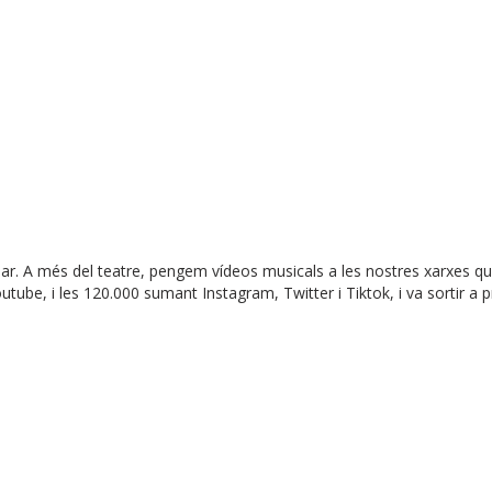
liar. A més del teatre, pengem vídeos musicals a les nostres xarxes qu
outube, i les 120.000 sumant Instagram, Twitter i Tiktok, i va sortir a