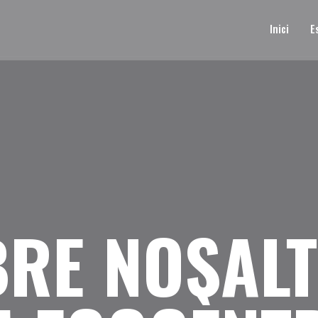
Inici
E
RE NOSAL